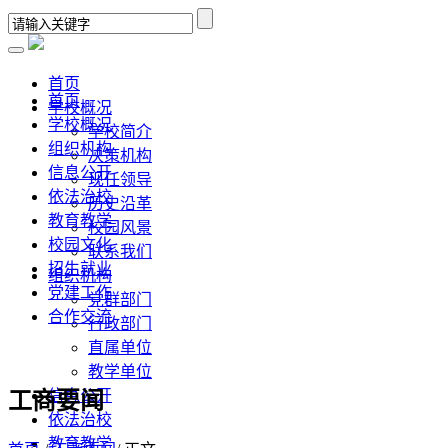
首页
首页
学校概况
学校概况
学校简介
组织机构
决策机构
信息公开
现任领导
依法治校
历史沿革
教育教学
校园风景
校园文化
联系我们
招生就业
组织机构
党建工作
党群部门
合作交流
行政部门
直属单位
教学单位
信息公开
工商要闻
依法治校
教育教学