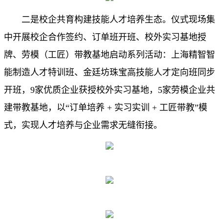
二是校企共育构建技能人才培养生态。仪式现场集
中开展校企合作签约、订单班开班、校外实习基地授
牌、劳模（工匠）带
教基地
启动系列活动：
上海精智智
能
制造人才特训班、金廷坊珠宝高技能人才定向班同步
开班，
9
家优质企业获授校外实习基地，
5
家劳模企业共
建带教基地，以“订单培养
+
实习实训
+
工
匠带教”模
式，实现
人才培养与企业需求无缝衔接。