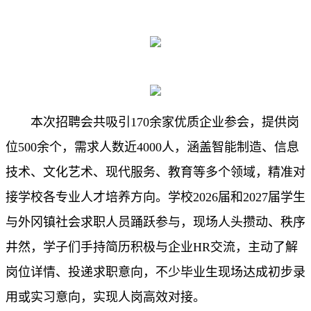
本次招聘会共吸引
170
余家优质企业参会，提供岗
位
500
余个，需求人数近
4000
人，涵盖智能制造、信息
技术、文化艺术、现代服务、教育等多个领域，精准对
接学校各专业人才培养方向。学校
2026
届和
2027
届学生
与外冈镇社会求职人员踊跃参与，现场人头攒动、秩序
井然，学子们手持简历积极与企业
HR
交流，主动了解
岗位详情、投递求职意向，不少毕业生现场达成初步录
用或实习意向，
实现人岗高效
对接。